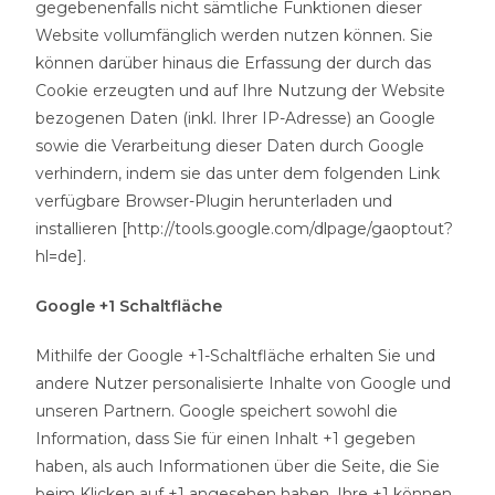
gegebenenfalls nicht sämtliche Funktionen dieser
Website vollumfänglich werden nutzen können. Sie
können darüber hinaus die Erfassung der durch das
Cookie erzeugten und auf Ihre Nutzung der Website
bezogenen Daten (inkl. Ihrer IP-Adresse) an Google
sowie die Verarbeitung dieser Daten durch Google
verhindern, indem sie das unter dem folgenden Link
verfügbare Browser-Plugin herunterladen und
installieren [http://tools.google.com/dlpage/gaoptout?
hl=de].
Google +1 Schaltfläche
Mithilfe der Google +1-Schaltfläche erhalten Sie und
andere Nutzer personalisierte Inhalte von Google und
unseren Partnern. Google speichert sowohl die
Information, dass Sie für einen Inhalt +1 gegeben
haben, als auch Informationen über die Seite, die Sie
beim Klicken auf +1 angesehen haben. Ihre +1 können